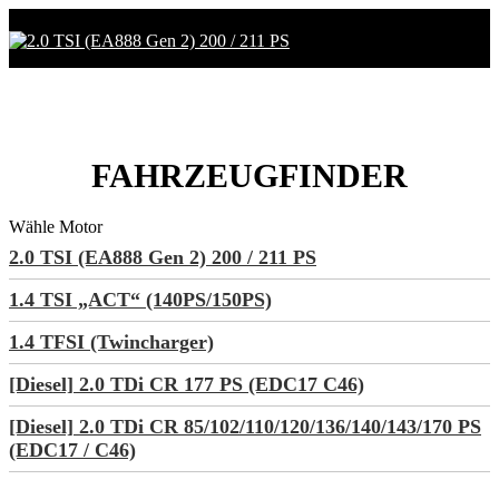
FAHRZEUGFINDER
Wähle Motor
2.0 TSI (EA888 Gen 2) 200 / 211 PS
1.4 TSI „ACT“ (140PS/150PS)
1.4 TFSI (Twincharger)
[Diesel] 2.0 TDi CR 177 PS (EDC17 C46)
[Diesel] 2.0 TDi CR 85/102/110/120/136/140/143/170 PS
(EDC17 / C46)