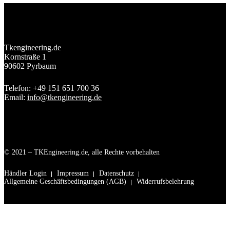
Tkengineering.de
Kornstraße 1
90602 Pyrbaum
Telefon: +49 151 651 700 36
Email:
info@tkengineering.de
© 2021 – TKEngineering.de, alle Rechte vorbehalten
Händler Login
Impressum
Datenschutz
Allgemeine Geschäftsbedingungen (AGB)
Widerrufsbelehrung