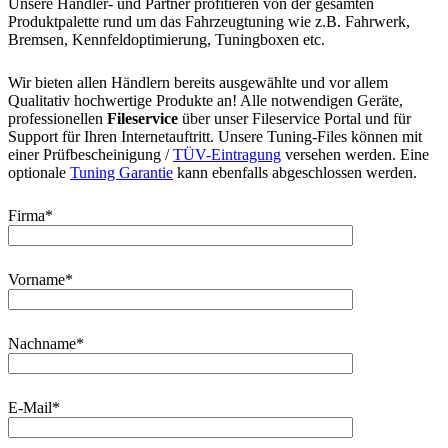
Unsere Händler- und Partner profitieren von der gesamten
Produktpalette rund um das Fahrzeugtuning wie z.B. Fahrwerk,
Bremsen, Kennfeldoptimierung, Tuningboxen etc.
Wir bieten allen Händlern bereits ausgewählte und vor allem
Qualitativ hochwertige Produkte an! Alle notwendigen Geräte,
professionellen
Fileservice
über unser Fileservice Portal und für
Support für Ihren Internetauftritt. Unsere Tuning-Files können mit
einer Prüfbescheinigung /
TÜV-Eintragung
versehen werden. Eine
optionale
Tuning Garantie
kann ebenfalls abgeschlossen werden.
Firma*
Vorname*
Nachname*
E-Mail*