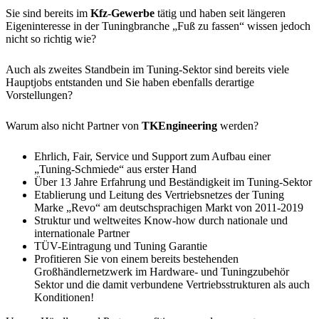
Sie sind bereits im
Kfz-Gewerbe
tätig und haben seit längeren
Eigeninteresse in der Tuningbranche „Fuß zu fassen“ wissen jedoch
nicht so richtig wie?
Auch als zweites Standbein im Tuning-Sektor sind bereits viele
Hauptjobs entstanden und Sie haben ebenfalls derartige
Vorstellungen?
Warum also nicht Partner von
TKEngineering
werden?
Ehrlich, Fair, Service und Support zum Aufbau einer
„Tuning-Schmiede“ aus erster Hand
Über 13 Jahre Erfahrung und Beständigkeit im Tuning-Sektor
Etablierung und Leitung des Vertriebsnetzes der Tuning
Marke „Revo“ am deutschsprachigen Markt von 2011-2019
Struktur und weltweites Know-how durch nationale und
internationale Partner
TÜV-Eintragung und Tuning Garantie
Profitieren Sie von einem bereits bestehenden
Großhändlernetzwerk im Hardware- und Tuningzubehör
Sektor und die damit verbundene Vertriebsstrukturen als auch
Konditionen!