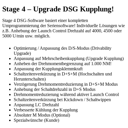
Stage 4 – Upgrade DSG Kupplung!
Stage 4 DSG-Software basiert einer kompletten
Umprogrammierung der Seriensoftware! Individuelle Lösungen wie
z.B. Anhebung der Launch Control Drehzahl auf 4000, 4500 oder
5000 U/min usw. möglich.
Optimierung / Anpassung des D/S-Modus (Drivability
Upgrade)
Anpassung auf Mehrscheibenkupplung (Upgrade Kupplung)
Anheben der Drehmomentbegrenzung auf 1.000 NM!
Anpassung der Kupplungsklemmkraft
Schaltzeitenverkürzung in D+S+M (Hochschalten und
Herunterschalten)
Verzögerung Drehmomentreduzierung in D+S+M Modus
Anhebung der Schaltdrehzahl in D+S Modus
Drehmomentreduzierung während aktiver Launch Control
Schaltzeitenverkürzung bei Kickdown / Schaltwippen
Anpassung LC Drehzahl
Verbesserte Kühlung der Kupplung
Absoluter M Modus (Optional)
Spezialwünsche (Kunde)