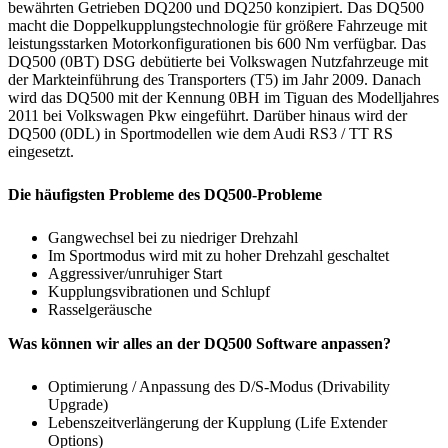
bewährten Getrieben DQ200 und DQ250 konzipiert. Das DQ500
macht die Doppelkupplungstechnologie für größere Fahrzeuge mit
leistungsstarken Motorkonfigurationen bis 600 Nm verfügbar. Das
DQ500 (0BT) DSG debütierte bei Volkswagen Nutzfahrzeuge mit
der Markteinführung des Transporters (T5) im Jahr 2009. Danach
wird das DQ500 mit der Kennung 0BH im Tiguan des Modelljahres
2011 bei Volkswagen Pkw eingeführt. Darüber hinaus wird der
DQ500 (0DL) in Sportmodellen wie dem Audi RS3 / TT RS
eingesetzt.
Die häufigsten Probleme des DQ500-Probleme
Gangwechsel bei zu niedriger Drehzahl
Im Sportmodus wird mit zu hoher Drehzahl geschaltet
Aggressiver/unruhiger Start
Kupplungsvibrationen und Schlupf
Rasselgeräusche
Was können wir alles an der DQ500 Software anpassen?
Optimierung / Anpassung des D/S-Modus (Drivability
Upgrade)
Lebenszeitverlängerung der Kupplung (Life Extender
Options)