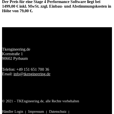
Der Preis für eine Stage 4 Performance Software liegt bei
1499,00 € inkl. MwSt. zzgl. Einbau- und Abstimmungskosten in
Höhe von 79,00 €.
Tkengineering.de
Kornstraße 1
90602 Pyrbaum
Telefon: +49 151 651 700 36
Email:
info@tkengineering.de
© 2021 – TKEngineering.de, alle Rechte vorbehalten
Händler Login
Impressum
Datenschutz