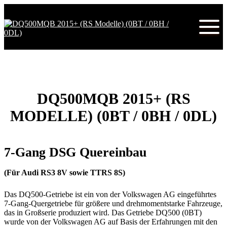
DQ500MQB 2015+ (RS
MODELLE) (0BT / 0BH / 0DL)
7-Gang DSG Quereinbau
(Für Audi RS3 8V sowie TTRS 8S)
Das DQ500-Getriebe ist ein von der Volkswagen AG eingeführtes
7-Gang-Quergetriebe für größere und drehmomentstarke Fahrzeuge,
das in Großserie produziert wird.
Das Getriebe DQ500 (0BT)
wurde von der Volkswagen AG auf Basis der Erfahrungen mit den