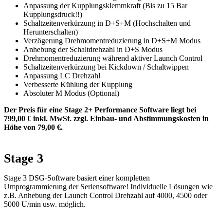
Anpassung der Kupplungsklemmkraft (Bis zu 15 Bar
Kupplungsdruck!!)
Schaltzeitenverkürzung in D+S+M (Hochschalten und
Herunterschalten)
Verzögerung Drehmomentreduzierung in D+S+M Modus
Anhebung der Schaltdrehzahl in D+S Modus
Drehmomentreduzierung während aktiver Launch Control
Schaltzeitenverkürzung bei Kickdown / Schaltwippen
Anpassung LC Drehzahl
Verbesserte Kühlung der Kupplung
Absoluter M Modus (Optional)
Der Preis für eine Stage 2+ Performance Software liegt bei
799,00 € inkl. MwSt. zzgl. Einbau- und Abstimmungskosten in
Höhe von 79,00 €.
Stage 3
Stage 3 DSG-Software basiert einer kompletten
Umprogrammierung der Seriensoftware! Individuelle Lösungen wie
z.B. Anhebung der Launch Control Drehzahl auf 4000, 4500 oder
5000 U/min usw. möglich.