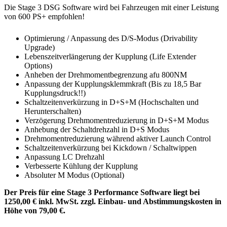
Die Stage 3 DSG Software wird bei Fahrzeugen mit einer Leistung
von 600 PS+ empfohlen!
Optimierung / Anpassung des D/S-Modus (Drivability
Upgrade)
Lebenszeitverlängerung der Kupplung (Life Extender
Options)
Anheben der Drehmomentbegrenzung afu 800NM
Anpassung der Kupplungsklemmkraft (Bis zu 18,5 Bar
Kupplungsdruck!!)
Schaltzeitenverkürzung in D+S+M (Hochschalten und
Herunterschalten)
Verzögerung Drehmomentreduzierung in D+S+M Modus
Anhebung der Schaltdrehzahl in D+S Modus
Drehmomentreduzierung während aktiver Launch Control
Schaltzeitenverkürzung bei Kickdown / Schaltwippen
Anpassung LC Drehzahl
Verbesserte Kühlung der Kupplung
Absoluter M Modus (Optional)
Der Preis für eine Stage 3 Performance Software liegt bei
1250,00 € inkl. MwSt. zzgl. Einbau- und Abstimmungskosten in
Höhe von 79,00 €.