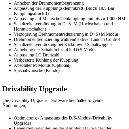
Anheben der Drehmomentbegrenzung
Anpassung der Kupplungsklemmkraft (Bis zu 18,5 Bar
Kupplungsdruck!!)
Anpassung auf Mehrscheibenkupplung und bis zu 1.000 NM!
Schaltzeitenverkürzung in D+S+M (Hochschalten und
Herunterschalten)
Verzögerung Drehmomentreduzierung in D+S+M Modus
Drehmomentreduzierung während aktiver Launch Control
Schaltzeitenverkürzung bei Kickdown / Schaltwippen
Anhebung der Schaltdrehzahl in D+S Modus
Anpassung LC Drehzahl
Verbesserte Kühlung der Kupplung
Absoluter M Modus (Optional)
Spezialwünsche (Kunde)
Drivability Upgrade
Die Drivability Upgrade – Software beinhaltet folgende
Änderungen,
Optimierung / Anpassung des D/S-Modus (Drivability
Upgrade)
Lebenszeitverlängerung der Kupplung (Life Extender