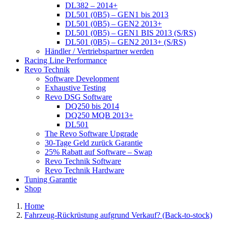
DL382 – 2014+
DL501 (0B5) – GEN1 bis 2013
DL501 (0B5) – GEN2 2013+
DL501 (0B5) – GEN1 BIS 2013 (S/RS)
DL501 (0B5) – GEN2 2013+ (S/RS)
Händler / Vertriebspartner werden
Racing Line Performance
Revo Technik
Software Development
Exhaustive Testing
Revo DSG Software
DQ250 bis 2014
DQ250 MQB 2013+
DL501
The Revo Software Upgrade
30-Tage Geld zurück Garantie
25% Rabatt auf Software – Swap
Revo Technik Software
Revo Technik Hardware
Tuning Garantie
Shop
Home
Fahrzeug-Rückrüstung aufgrund Verkauf? (Back-to-stock)