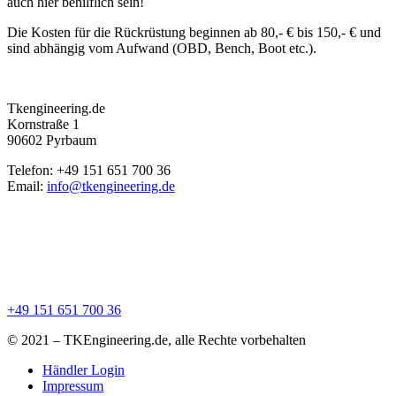
auch hier behilflich sein!
Die Kosten für die Rückrüstung beginnen ab 80,- € bis 150,- € und
sind abhängig vom Aufwand (OBD, Bench, Boot etc.).
Tkengineering.de
Kornstraße 1
90602 Pyrbaum
Telefon: +49 151 651 700 36
Email:
info@tkengineering.de
+49 151 651 700 36
© 2021 – TKEngineering.de, alle Rechte vorbehalten
Händler Login
Impressum