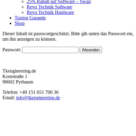
25% Rabatt auf Software – Swap
Revo Technik Software
Revo Technik Hardware
Tuning Garantie
Shop
Dieser Inhalt ist passwortgeschützt. Bitte gib unten das Passwort ein,
um ihn anzeigen zu können.
Passwort:
Tkengineering.de
Kornstraße 1
90602 Pyrbaum
Telefon: +49 151 651 700 36
Email:
info@tkengineering.de