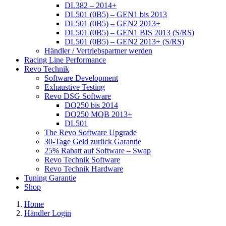
DL382 – 2014+
DL501 (0B5) – GEN1 bis 2013
DL501 (0B5) – GEN2 2013+
DL501 (0B5) – GEN1 BIS 2013 (S/RS)
DL501 (0B5) – GEN2 2013+ (S/RS)
Händler / Vertriebspartner werden
Racing Line Performance
Revo Technik
Software Development
Exhaustive Testing
Revo DSG Software
DQ250 bis 2014
DQ250 MQB 2013+
DL501
The Revo Software Upgrade
30-Tage Geld zurück Garantie
25% Rabatt auf Software – Swap
Revo Technik Software
Revo Technik Hardware
Tuning Garantie
Shop
Home
Händler Login