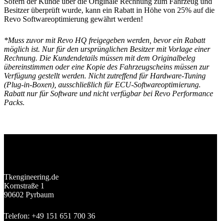
Sofern der Kunde über die Originale Rechnung zum Fahrzeug und
Besitzer überprüft wurde, kann ein Rabatt in Höhe von 25% auf die
Revo Softwareoptimierung gewährt werden!
*Muss zuvor mit Revo HQ freigegeben werden, bevor ein Rabatt
möglich ist. Nur für den ursprünglichen Besitzer mit Vorlage einer
Rechnung. Die Kundendetails müssen mit dem Originalbeleg
übereinstimmen oder eine Kopie des Fahrzeugscheins müssen zur
Verfügung gestellt werden. Nicht zutreffend für Hardware-Tuning
(Plug-in-Boxen), ausschließlich für ECU-Softwareoptimierung.
Rabatt nur für Software und nicht verfügbar bei Revo Performance
Packs.
Tkengineering.de
Kornstraße 1
90602 Pyrbaum
Telefon: +49 151 651 700 36