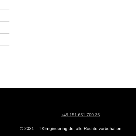
+49 151 651 700 36
© 2021 – TKEngineering.de, alle Rechte vorbehalten