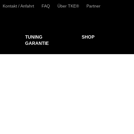
Kontakt / Anfahrt
FAQ
Über TKE®
Partner
TUNING
SHOP
GARANTIE