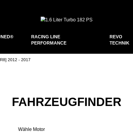
UNED®
RACING LINE
REVO
PERFORMANCE
TECHNIK
JR8] 2012 - 2017
FAHRZEUGFINDER
Wähle Motor