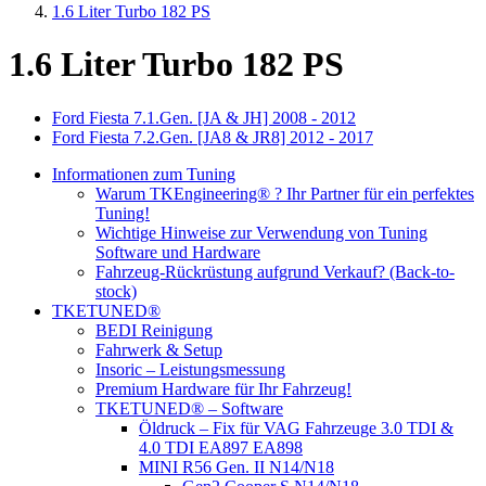
1.6 Liter Turbo 182 PS
1.6 Liter Turbo 182 PS
Ford Fiesta 7.1.Gen. [JA & JH] 2008 - 2012
Ford Fiesta 7.2.Gen. [JA8 & JR8] 2012 - 2017
Informationen zum Tuning
Warum TKEngineering® ? Ihr Partner für ein perfektes
Tuning!
Wichtige Hinweise zur Verwendung von Tuning
Software und Hardware
Fahrzeug-Rückrüstung aufgrund Verkauf? (Back-to-
stock)
TKETUNED®
BEDI Reinigung
Fahrwerk & Setup
Insoric – Leistungsmessung
Premium Hardware für Ihr Fahrzeug!
TKETUNED® – Software
Öldruck – Fix für VAG Fahrzeuge 3.0 TDI &
4.0 TDI EA897 EA898
MINI R56 Gen. II N14/N18