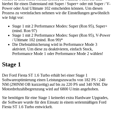
hierbei für einen Datenstand mit Super / Super+ oder mit Super / V-
Power oder Aral Ultimate 102 entscheiden können. Um diesen
Prozess zu vereinfachen nehmen wir die Einstellungen gewöhnlich
wie folgt vor:
Stage 1 mit 2 Performance Modes: Super (Ron 95), Super+
(mind. Ron 97)
Stage 1 mit 2 Performance Modes: Super (Ron 95), V-Power
/ Ultimate 102 (mind. Ron 99)*
Die Diebstahlsicherung wird in Performance Mode 3
aktiviert. Um diese zu deaktivieren, einfach Stock,
Performance Mode 1 oder Performance Mode 2 wählen!
Stage 1
Der Ford Fiesta ST 1.6 Turbo erhält bei einer Stage 1
Softwareoptimierung einen Leistungszuwachs von 182 PS / 240
NM (290NM OB kurzzeitig) auf bis zu 220 PS und 340 NM. Die
Motordrehzahlbegrenzung wird auf 6800 U/min angehoben.
Sie benötigen für eine Stage 1 keinerlei extra Hardware Upgrades,
die Software wurde für den Einsatz in einem serienmäßigen Ford
Fiesta ST 1.6 Turbo entwickelt.