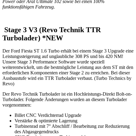
Power oder Aral Ultimate 102 sowie bei einen 100%
funktionsfähigen Fahrzeug.
Stage 3 V3 (Revo Technik TTR
Turbolader) *NEW
Der Ford Fiesta ST 1.6 Turbo erhält bei einem Stage 3 Upgrade eine
Leistungssteigerung auf unglaubliche 308 PS und bis 420 NM!
Unsere Stage 3 Performance Software wurde speziell
weiterentwickelt, um die bestmögliche Leistung aus dem ST mit den
erforderlichen Komponenten einer Stage 2 zu erreichen. Bei dieser
Ausbaustufe wird ein TTR Turbolader verbaut. (Turbo Technics by
Revo)
Der Revo Technik Turbolader ist ein Hochleistungs-Direkt Bolt-on-
Turbolader. Folgende Änderungen wurden an diesem Turbolader
vorgenommen:
Billet CNC Verdichterrad Upgrade
Verstärke & optimierte Lagerung
Turbinenrad mit 7° Abschliff / Bearbeitung zur Reduzierung
des Abgasgegendrucks