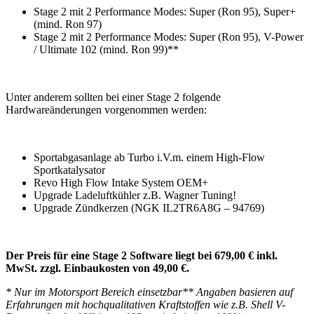
Stage 2 mit 2 Performance Modes: Super (Ron 95), Super+
(mind. Ron 97)
Stage 2 mit 2 Performance Modes: Super (Ron 95), V-Power
/ Ultimate 102 (mind. Ron 99)**
Unter anderem sollten bei einer Stage 2 folgende
Hardwareänderungen vorgenommen werden:
Sportabgasanlage ab Turbo i.V.m. einem High-Flow
Sportkatalysator
Revo High Flow Intake System OEM+
Upgrade Ladeluftkühler z.B. Wagner Tuning!
Upgrade Zündkerzen (NGK IL2TR6A8G – 94769)
Der Preis für eine Stage 2 Software liegt bei 679,00 € inkl.
MwSt. zzgl. Einbaukosten von 49,00 €.
* Nur im Motorsport Bereich einsetzbar** Angaben basieren auf
Erfahrungen mit hochqualitativen Kraftstoffen wie z.B. Shell V-