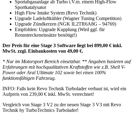
Sportabgasanlage ab Turbo i.V.m. einem High-Flow
Sportkatalysator
High Flow Intake System (Revo Technik)
Upgrade Ladeluftkühler (Wagner Tuning Competition)
Upgrade Zündkerzen (NGK IL2TR6A8G – 94769)
Empfohlen: Upgrade Kupplung (Wird ggf. für
Rennstreckeneinsätze benötigt!)
Der Preis für eine Stage 3 Software liegt bei 899,00 € inkl.
MwSt. zzgl. Einbaukosten von 49,00 €.
* Nur im Motorsport Bereich einsetzbar. ** Angaben basieren auf
Erfahrungen mit hochqualitativen Kraftstoffen wie z.B. Shell V-
Power oder Aral Ultimate 102 sowie bei einen 100%
funktionsfähigen Fahrzeug.
INFO: Falls kein Revo Technik Turbolader verbaut ist, wird ein
Aufpreis von 239,00 € inkl. MwSt. verrechnet!
Vergleich von Stage 3 V2 zu der neuen Stage 3 V3 mit Revo
Technik by TurboTechnics Turbolader!