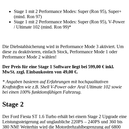
Stage 1 mit 2 Performance Modes: Super (Ron 95), Super+
(mind. Ron 97)
Stage 1 mit 2 Performance Modes: Super (Ron 95), V-Power
/ Ultimate 102 (mind. Ron 99)*
Die Diebstahlsicherung wird in Performance Mode 3 aktiviert. Um
diese zu deaktivieren, einfach Stock, Performance Mode 1 oder
Performance Mode 2 wählen!
Der Preis für eine Stage 1 Software liegt bei 599,00 € inkl.
MwSt. zzgl. Einbaukosten von 49,00 €.
* Angaben basieren auf Erfahrungen mit hochqualitativen
Kraftstoffen wie z.B. Shell V-Power oder Aral Ultimate 102 sowie
bei einen 100% funktionsfähigen Fahrzeug.
Stage 2
Der Ford Fiesta ST 1.6 Turbo erhält bei einem Stage 2 Upgrade eine
Leistungssteigerung auf unglaubliche 220PS – 240PS und 360 bis
380 NM! Weiterhin wird die Motordrehzahlbegrenzung auf 6800