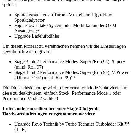
sprich:
Sportabgasanlage ab Turbo i.V.m. einem High-Flow
Sportkatalysator
High Flow Intake System oder Modifikation der OEM
Ansaugwege
Upgrade Ladeluftkühler
Um diesen Prozess zu vereinfachen nehmen wir die Einstellungen
gewöhnlich wie folgt vor:
Stage 3 mit 2 Performance Modes: Super (Ron 95), Super+
(mind. Ron 97)
Stage 3 mit 2 Performance Modes: Super (Ron 95), V-Power
/ Ultimate 102 (mind. Ron 99)**
Die Diebstahlsicherung wird in Performance Mode 3 aktiviert. Um
diese zu deaktivieren, einfach Stock, Performance Mode 1 oder
Performance Mode 2 wählen!
Unter anderem sollten bei einer Stage 3 folgende
Hardwareänderungen vorgenommen werden:
Upgrade Revo Technik by Turbo Technics Turbolader Kit ™
(TTR)