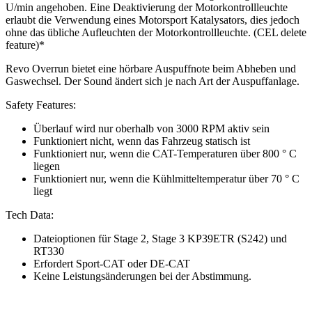
U/min angehoben. Eine Deaktivierung der Motorkontrollleuchte
erlaubt die Verwendung eines Motorsport Katalysators, dies jedoch
ohne das übliche Aufleuchten der Motorkontrollleuchte. (CEL delete
feature)*
Revo Overrun bietet eine hörbare Auspuffnote beim Abheben und
Gaswechsel. Der Sound ändert sich je nach Art der Auspuffanlage.
Safety Features:
Überlauf wird nur oberhalb von 3000 RPM aktiv sein
Funktioniert nicht, wenn das Fahrzeug statisch ist
Funktioniert nur, wenn die CAT-Temperaturen über 800 ° C
liegen
Funktioniert nur, wenn die Kühlmitteltemperatur über 70 ° C
liegt
Tech Data:
Dateioptionen für Stage 2, Stage 3 KP39ETR (S242) und
RT330
Erfordert Sport-CAT oder DE-CAT
Keine Leistungsänderungen bei der Abstimmung.