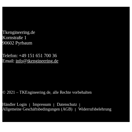
Tkengineering.de
Kornstraße 1
90602 Pyrbaum
Telefon: +49 151 651 700 36
Email:
info@tkengineering.de
© 2021 – TKEngineering.de, alle Rechte vorbehalten
Händler Login
Impressum
Datenschutz
Allgemeine Geschäftsbedingungen (AGB)
Widerrufsbelehrung