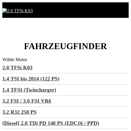
FAHRZEUGFINDER
Wähle Motor
2.0 TFSi K03
1.4 TSI bis 2014 (122 PS)
1.4 TFSI (Twincharger)
3.2 FSI / 3.6 FSI VR6
3.2 R32 250 PS
[Diesel] 2.0 TDi PD 140 PS (EDC16 / PPD)