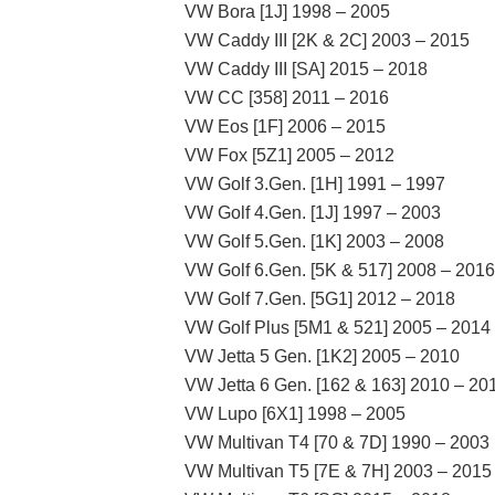
VW Bora [1J] 1998 – 2005
VW Caddy III [2K & 2C] 2003 – 2015
VW Caddy III [SA] 2015 – 2018
VW CC [358] 2011 – 2016
VW Eos [1F] 2006 – 2015
VW Fox [5Z1] 2005 – 2012
VW Golf 3.Gen. [1H] 1991 – 1997
VW Golf 4.Gen. [1J] 1997 – 2003
VW Golf 5.Gen. [1K] 2003 – 2008
VW Golf 6.Gen. [5K & 517] 2008 – 2016
VW Golf 7.Gen. [5G1] 2012 – 2018
VW Golf Plus [5M1 & 521] 2005 – 2014
VW Jetta 5 Gen. [1K2] 2005 – 2010
VW Jetta 6 Gen. [162 & 163] 2010 – 20
VW Lupo [6X1] 1998 – 2005
VW Multivan T4 [70 & 7D] 1990 – 2003
VW Multivan T5 [7E & 7H] 2003 – 2015