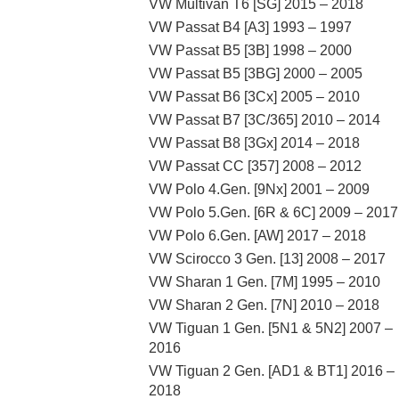
VW Multivan T6 [SG] 2015 – 2018
VW Passat B4 [A3] 1993 – 1997
VW Passat B5 [3B] 1998 – 2000
VW Passat B5 [3BG] 2000 – 2005
VW Passat B6 [3Cx] 2005 – 2010
VW Passat B7 [3C/365] 2010 – 2014
VW Passat B8 [3Gx] 2014 – 2018
VW Passat CC [357] 2008 – 2012
VW Polo 4.Gen. [9Nx] 2001 – 2009
VW Polo 5.Gen. [6R & 6C] 2009 – 2017
VW Polo 6.Gen. [AW] 2017 – 2018
VW Scirocco 3 Gen. [13] 2008 – 2017
VW Sharan 1 Gen. [7M] 1995 – 2010
VW Sharan 2 Gen. [7N] 2010 – 2018
VW Tiguan 1 Gen. [5N1 & 5N2] 2007 –
2016
VW Tiguan 2 Gen. [AD1 & BT1] 2016 –
2018