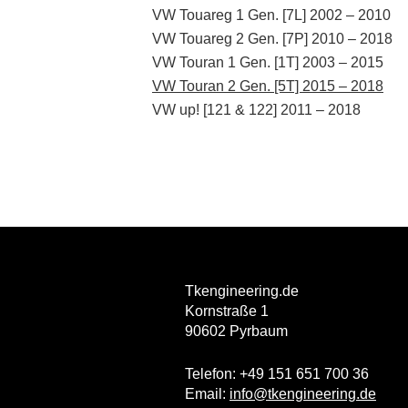
VW Touareg 1 Gen. [7L] 2002 – 2010
VW Touareg 2 Gen. [7P] 2010 – 2018
VW Touran 1 Gen. [1T] 2003 – 2015
VW Touran 2 Gen. [5T] 2015 – 2018
VW up! [121 & 122] 2011 – 2018
Tkengineering.de
Kornstraße 1
90602 Pyrbaum
Telefon: +49 151 651 700 36
Email:
info@tkengineering.de