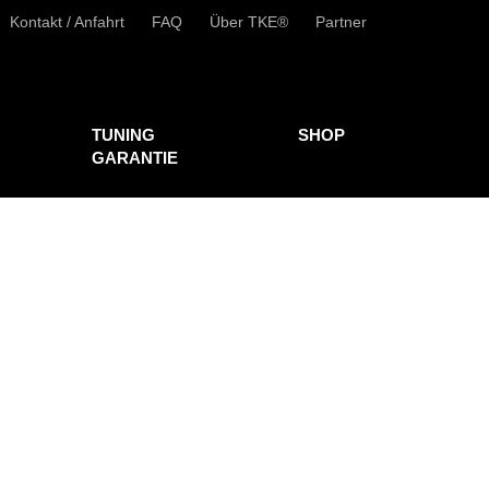
Kontakt / Anfahrt
FAQ
Über TKE®
Partner
TUNING
SHOP
GARANTIE