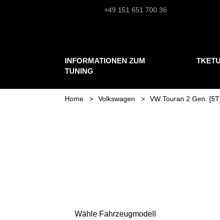
+49 151 651 700 36
INFORMATIONEN ZUM
TKET
TUNING
Home
Volkswagen
VW Touran 2 Gen. [5T
Wähle Fahrzeugmodell