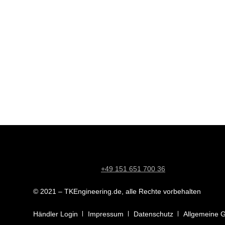
+49 151 651 700 36
© 2021 – TKEngineering.de, alle Rechte vorbehalten
Händler Login
Impressum
Datenschutz
Allgemeine 