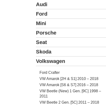
Audi
Ford
Mini
Porsche
Seat
Skoda
Volkswagen
Ford Crafter
VW Amarok [2H & S1] 2010 – 2018
VW Amarok [S6 & S7] 2016 – 2018
VW Beetle (New) 1 Gen. [9C] 1998 –
2011
VW Beetle 2 Gen. [5C] 2011 – 2018