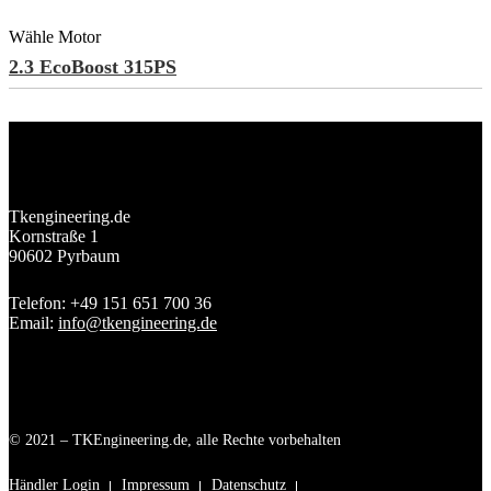
Wähle Motor
2.3 EcoBoost 315PS
Tkengineering.de
Kornstraße 1
90602 Pyrbaum
Telefon: +49 151 651 700 36
Email:
info@tkengineering.de
© 2021 – TKEngineering.de, alle Rechte vorbehalten
Händler Login
Impressum
Datenschutz