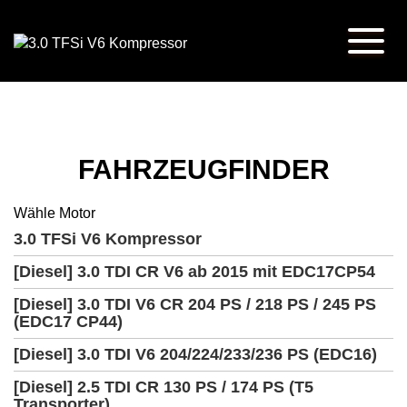
FAHRZEUGFINDER
Wähle Motor
3.0 TFSi V6 Kompressor
[Diesel] 3.0 TDI CR V6 ab 2015 mit EDC17CP54
[Diesel] 3.0 TDI V6 CR 204 PS / 218 PS / 245 PS
(EDC17 CP44)
[Diesel] 3.0 TDI V6 204/224/233/236 PS (EDC16)
[Diesel] 2.5 TDI CR 130 PS / 174 PS (T5
Transporter)