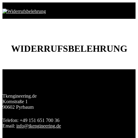
WIDERRUFSBELEHRUNG
Tkengineering.de
Kornstraße 1
90602 Pyrbaum
Telefon: +49 151 651 700 36
Email:
info@tkengineering.de