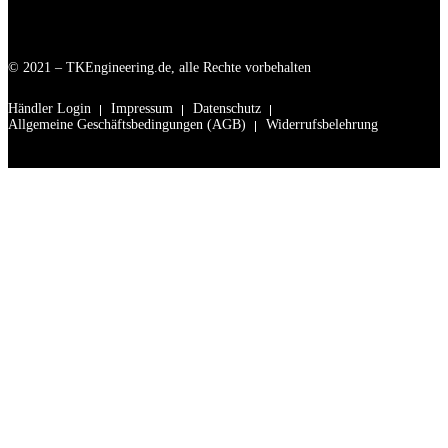
© 2021 – TKEngineering.de, alle Rechte vorbehalten
Händler Login
Impressum
Datenschutz
Allgemeine Geschäftsbedingungen (AGB)
Widerrufsbelehrung