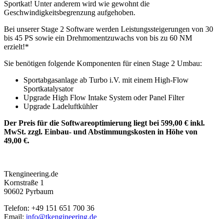
Sportkat! Unter anderem wird wie gewohnt die
Geschwindigkeitsbegrenzung aufgehoben.
Bei unserer Stage 2 Software werden Leistungssteigerungen von 30
bis 45 PS sowie ein Drehmomentzuwachs von bis zu 60 NM
erzielt!*
Sie benötigen folgende Komponenten für einen Stage 2 Umbau:
Sportabgasanlage ab Turbo i.V. mit einem High-Flow
Sportkatalysator
Upgrade High Flow Intake System oder Panel Filter
Upgrade Ladeluftkühler
Der Preis für die Softwareoptimierung liegt bei 599,00 € inkl.
MwSt. zzgl. Einbau- und Abstimmungskosten in Höhe von
49,00 €.
Tkengineering.de
Kornstraße 1
90602 Pyrbaum
Telefon: +49 151 651 700 36
Email:
info@tkengineering.de