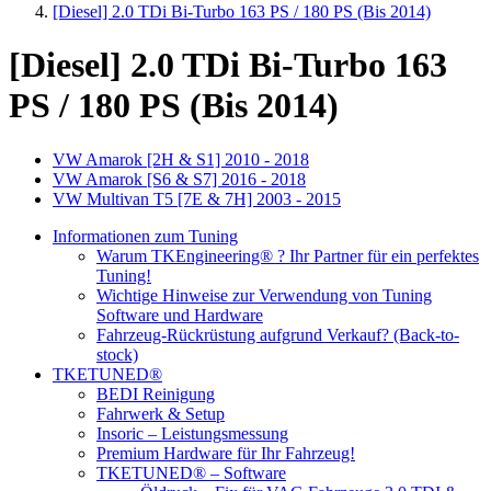
[Diesel] 2.0 TDi Bi-Turbo 163 PS / 180 PS (Bis 2014)
[Diesel] 2.0 TDi Bi-Turbo 163
PS / 180 PS (Bis 2014)
VW Amarok [2H & S1] 2010 - 2018
VW Amarok [S6 & S7] 2016 - 2018
VW Multivan T5 [7E & 7H] 2003 - 2015
Informationen zum Tuning
Warum TKEngineering® ? Ihr Partner für ein perfektes
Tuning!
Wichtige Hinweise zur Verwendung von Tuning
Software und Hardware
Fahrzeug-Rückrüstung aufgrund Verkauf? (Back-to-
stock)
TKETUNED®
BEDI Reinigung
Fahrwerk & Setup
Insoric – Leistungsmessung
Premium Hardware für Ihr Fahrzeug!
TKETUNED® – Software