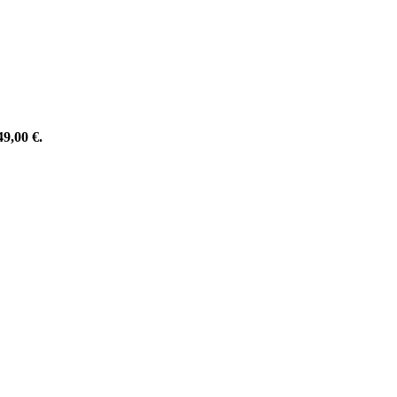
9,00 €.