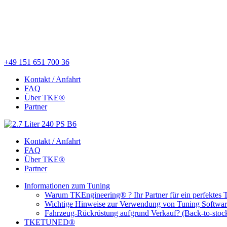
+49 151 651 700 36
Kontakt / Anfahrt
FAQ
Über TKE®
Partner
Kontakt / Anfahrt
FAQ
Über TKE®
Partner
Informationen zum Tuning
Warum TKEngineering® ? Ihr Partner für ein perfektes 
Wichtige Hinweise zur Verwendung von Tuning Softwa
Fahrzeug-Rückrüstung aufgrund Verkauf? (Back-to-stoc
TKETUNED®