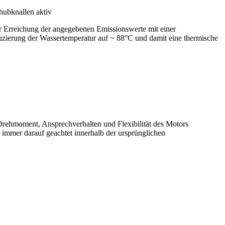
hubknallen aktiv
r Erreichung der angegebenen Emissionswerte mit einer
zierung der Wassertemperatur auf ~ 88°C und damit eine thermische
Drehmoment, Ansprechverhalten und Flexibilität des Motors
 immer darauf geachtet innerhalb der ursprünglichen