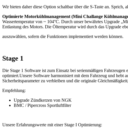
Wir bieten daher diese Option schaltbar über die S-Taste an. Sprich
Optimierte Motorkühlmanagement (Mini Challange Kühlmanag
Wassertemperatur von ~ 104°C. Durch unser bewährtes Upgrade „Mini
Entlastung des Motors. Die Öltemperatur wird durch das Upgrade eben
auszuwählen, sofern die Funktionen implementiert werden können.
Stage 1
Die Stage 1 Software ist zum Einsatz bei serienmäßigen Fahrzeugen 
optimiert.Unsere Software harmonisiert mit dem Fahrzeug und hebt au
Sicherheitsparameter zu verbleiben und die originale Gleichmäßigkeit, 
Empfehlung:
Upgrade Zündkerzen von NGK
BMC / Pipercross Sportluftfilter
Unsere Erfahrungswerte mit einer Stage I Optimierung: