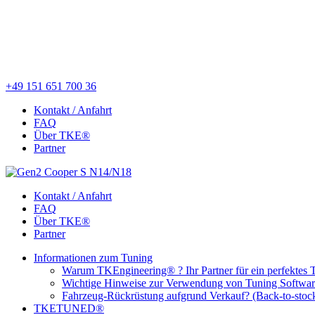
+49 151 651 700 36
Kontakt / Anfahrt
FAQ
Über TKE®
Partner
Kontakt / Anfahrt
FAQ
Über TKE®
Partner
Informationen zum Tuning
Warum TKEngineering® ? Ihr Partner für ein perfektes 
Wichtige Hinweise zur Verwendung von Tuning Softwa
Fahrzeug-Rückrüstung aufgrund Verkauf? (Back-to-stoc
TKETUNED®