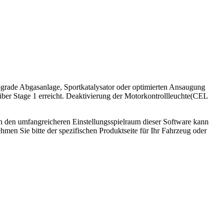
pgrade Abgasanlage, Sportkatalysator oder optimierten Ansaugung
ber Stage 1 erreicht. Deaktivierung der Motorkontrollleuchte(CEL
ch den umfangreicheren Einstellungsspielraum dieser Software kann
men Sie bitte der spezifischen Produktseite für Ihr Fahrzeug oder