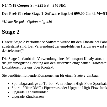
N14/N18 Cooper S: ~ 225 PS – 340 NM
Der Preis für eine Stage 1 Software liegt bei 699,00 € inkl. Mw
*Keine Bespoke Option möglich!
Stage 2
Unsere Stage 2 Performance Software wurde für den Einsatz bei Fahr
ausgestattet sind. Bei Verwendung der empfohlenen Hardware wird ei
deletefeature)*
Die Stage 2 erlaubt die Verwendung eines Motorsport Katalysator, di
die größtmögliche Leistung aus den zusätzlich eingebauten Hardwareu
kontaktieren Sie uns über Kontakt.
Sie benötigen folgende Komponenten für einen Stage 2 Umbau:
Sportabgasanlage ab Turbo i.V. mit einem High-Flow Sportkata
Sportluftfilter BMC / Pipercross oder Upgrade High Flow Inta
Upgrade Ladeluftkühler
Upgrade Zündkerzen