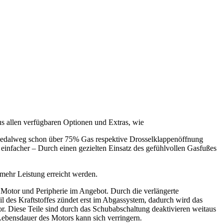
aus allen verfügbaren Optionen und Extras, wie
1/3 Pedalweg schon über 75% Gas respektive Drosselklappenöffnung
 einfacher – Durch einen gezielten Einsatz des gefühlvollen Gasfußes
mehr Leistung erreicht werden.
Motor und Peripherie im Angebot. Durch die verlängerte
 des Kraftstoffes zündet erst im Abgassystem, dadurch wird das
or. Diese Teile sind durch das Schubabschaltung deaktivieren weitaus
Lebensdauer des Motors kann sich verringern.