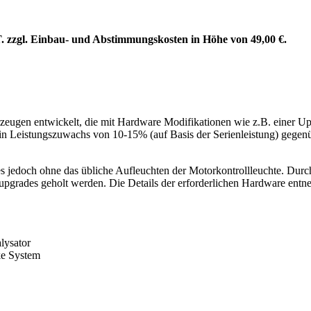
ST. zzgl. Einbau- und Abstimmungskosten in Höhe von 49,00 €.
zeugen entwickelt, die mit Hardware Modifikationen wie z.B. einer U
n Leistungszuwachs von 10-15% (auf Basis der Serienleistung) gegenü
es jedoch ohne das übliche Aufleuchten der Motorkontrollleuchte. Dur
pgrades geholt werden. Die Details der erforderlichen Hardware entneh
lysator
ke System