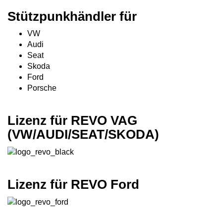
Stützpunkhändler für
VW
Audi
Seat
Skoda
Ford
Porsche
Lizenz für REVO VAG
(VW/AUDI/SEAT/SKODA)
Lizenz für REVO Ford