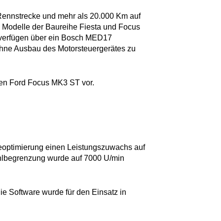
Rennstrecke und mehr als 20.000 Km auf
ST Modelle der Baureihe Fiesta und Focus
e verfügen über ein Bosch MED17
 ohne Ausbau des Motorsteuergerätes zu
 den Ford Focus MK3 ST vor.
reoptimierung einen Leistungszuwachs auf
hlbegrenzung wurde auf 7000 U/min
ie Software wurde für den Einsatz in