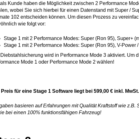
 als Kunde haben die Möglichkeit zwischen 2 Performance Mod
len, wobei Sie sich hierbei für einen Datenstand mit Super / Su
imate 102 entscheiden können. Um diesen Prozess zu vereinfac
hnlich wie folgt vor:
Stage 1 mit 2 Performance Modes: Super (Ron 95), Super+ (m
Stage 1 mit 2 Performance Modes: Super (Ron 95), V-Power / 
 Diebstahlsicherung wird in Performance Mode 3 aktiviert. Um di
formance Mode 1 oder Performance Mode 2 wählen!
 Preis für eine Stage 1 Software liegt bei 599,00 € inkl. MwSt
aben basieren auf Erfahrungen mit Qualität Kraftstoff wie z.B.
ie bei einen 100% funktionsfähigen Fahrzeug!