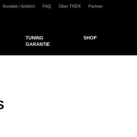
Kontakt / Anfahrt
FAQ
Über TKE®
Partner
TUNING
SHOP
GARANTIE
S