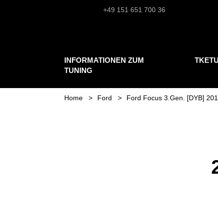
+49 151 651 700 36
INFORMATIONEN ZUM
TKET
TUNING
Home
Ford
Ford Focus 3.Gen. [DYB] 201