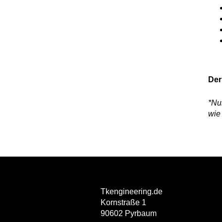
Der
*Nu
wie
Tkengineering.de
Kornstraße 1
90602 Pyrbaum