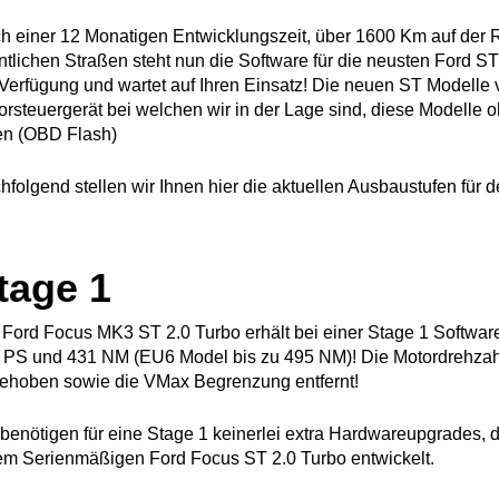
h einer 12 Monatigen Entwicklungszeit, über 1600 Km auf der 
entlichen Straßen steht nun die Software für die neusten Ford 
 Verfügung und wartet auf Ihren Einsatz! Die neuen ST Modell
orsteuergerät bei welchen wir in der Lage sind, diese Modelle
en (OBD Flash)
hfolgend stellen wir Ihnen hier die aktuellen Ausbaustufen für
tage 1
 Ford Focus MK3 ST 2.0 Turbo erhält bei einer Stage 1 Softwa
 PS und 431 NM (EU6 Model bis zu 495 NM)! Die Motordrehza
ehoben sowie die VMax Begrenzung entfernt!
 benötigen für eine Stage 1 keinerlei extra Hardwareupgrades, d
em Serienmäßigen Ford Focus ST 2.0 Turbo entwickelt.