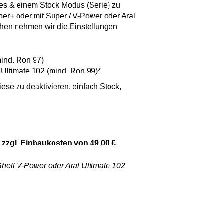
es & einem Stock Modus (Serie) zu
per+ oder mit Super / V-Power oder Aral
hen nehmen wir die Einstellungen
ind. Ron 97)
Ultimate 102 (mind. Ron 99)*
ese zu deaktivieren, einfach Stock,
. zzgl. Einbaukosten von 49,00 €.
 Shell V-Power oder Aral Ultimate 102