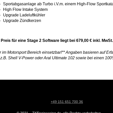
Sportabgasanlage ab Turbo i.V.m. einem High-Flow Sportkata
High Flow Intake System
Upgrade Ladeluftkühler
Upgrade Zündkerzen
 Preis für eine Stage 2 Software liegt bei 679,00 € inkl. MwSt
r im Motorsport Bereich einsetzbar!** Angaben basieren auf Erfa
 z.B. Shell V-Power oder Aral Ultimate 102 sowie bei einen 10
+49 151 651 700 36