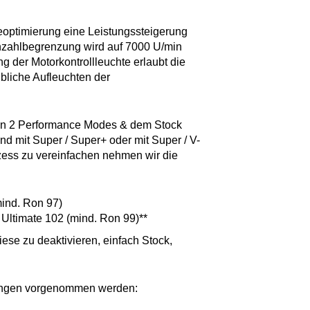
eoptimierung eine Leistungssteigerung
hzahlbegrenzung wird auf 7000 U/min
 der Motorkontrollleuchte erlaubt die
bliche Aufleuchten der
hen 2 Performance Modes & dem Stock
nd mit Super / Super+ oder mit Super / V-
ess zu vereinfachen nehmen wir die
ind. Ron 97)
Ultimate 102 (mind. Ron 99)**
ese zu deaktivieren, einfach Stock,
rungen vorgenommen werden: