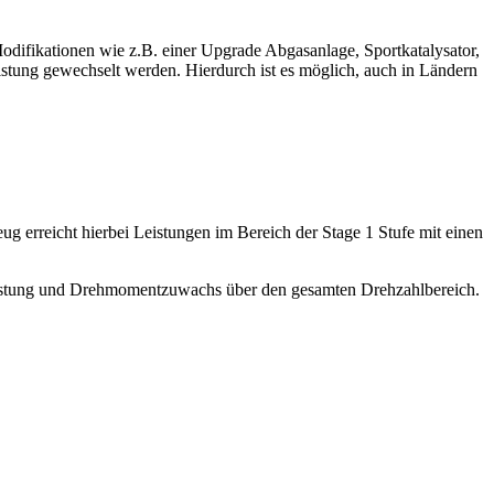
difikationen wie z.B. einer Upgrade Abgasanlage, Sportkatalysator,
istung gewechselt werden. Hierdurch ist es möglich, auch in Ländern
g erreicht hierbei Leistungen im Bereich der Stage 1 Stufe mit einen
Leistung und Drehmomentzuwachs über den gesamten Drehzahlbereich.