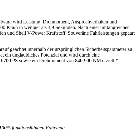
oftware wird Leistung, Drehmoment, Ansprechverhalten und
-100 Km/h in weniger als 3,9 Sekunden. Nach einer umfangreichen
ien und Shell V-Power Kraftstoff. Souveräne Fahrleistungen gepaart
auf geachtet innerhalb der ursprünglichen Sicherheitsparameter zu
at ein unglaubliches Potenzial und wird durch eine
660-700 PS sowie ein Drehmoment von 840-900 NM erzielt!*
m 100% funktionsfähigen Fahrzeug