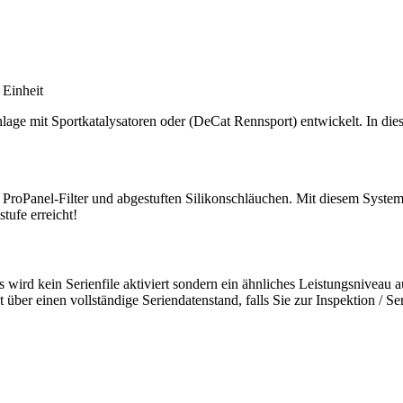
 Einheit
lage mit Sportkatalysatoren oder (DeCat Rennsport) entwickelt. In dies
 ProPanel-Filter und abgestuften Silikonschläuchen. Mit diesem Syst
tufe erreicht!
 wird kein Serienfile aktiviert sondern ein ähnliches Leistungsniveau 
ber einen vollständige Seriendatenstand, falls Sie zur Inspektion / Se