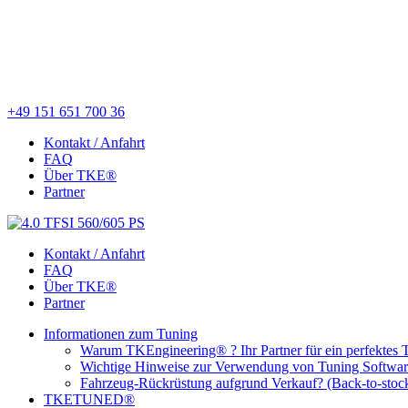
+49 151 651 700 36
Kontakt / Anfahrt
FAQ
Über TKE®
Partner
Kontakt / Anfahrt
FAQ
Über TKE®
Partner
Informationen zum Tuning
Warum TKEngineering® ? Ihr Partner für ein perfektes 
Wichtige Hinweise zur Verwendung von Tuning Softwa
Fahrzeug-Rückrüstung aufgrund Verkauf? (Back-to-stoc
TKETUNED®