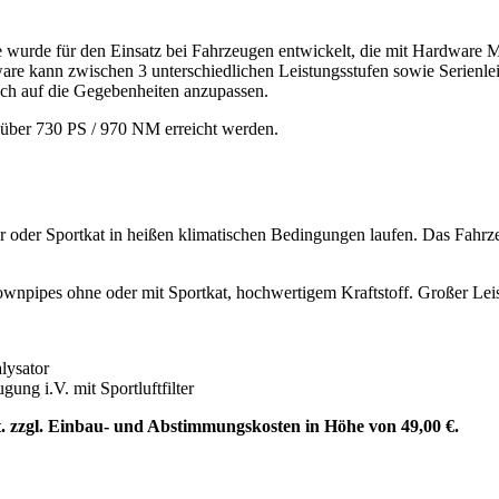
wurde für den Einsatz bei Fahrzeugen entwickelt, die mit Hardware Mo
tware kann zwischen 3 unterschiedlichen Leistungsstufen sowie Serienle
ach auf die Gegebenheiten anzupassen.
über 730 PS / 970 NM erreicht werden.
 oder Sportkat in heißen klimatischen Bedingungen laufen. Das Fahrzeu
Downpipes ohne oder mit Sportkat, hochwertigem Kraftstoff. Großer 
lysator
g i.V. mit Sportluftfilter
St. zzgl. Einbau- und Abstimmungskosten in Höhe von 49,00 €.