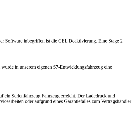
er Software inbegriffen ist die CEL Deaktivierung. Eine Stage 2
em wurde in unserem eigenen S7-Entwicklungsfahrzeug eine
auf ein Serienfahrzeug Fahrzeug erreicht. Der Ladedruck und
rvicearbeiten oder aufgrund eines Garantiefalles zum Vertragshändler