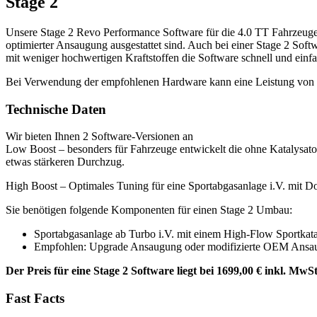
Stage 2
Unsere Stage 2 Revo Performance Software für die 4.0 TT Fahrzeuge 
optimierter Ansaugung ausgestattet sind. Auch bei einer Stage 2 Sof
mit weniger hochwertigen Kraftstoffen die Software schnell und einf
Bei Verwendung der empfohlenen Hardware kann eine Leistung von 
Technische Daten
Wir bieten Ihnen 2 Software-Versionen an
Low Boost – besonders für Fahrzeuge entwickelt die ohne Katalysator
etwas stärkeren Durchzug.
High Boost – Optimales Tuning für eine Sportabgasanlage i.V. mit 
Sie benötigen folgende Komponenten für einen Stage 2 Umbau:
Sportabgasanlage ab Turbo i.V. mit einem High-Flow Sportkata
Empfohlen: Upgrade Ansaugung oder modifizierte OEM Ansaugun
Der Preis für eine Stage 2 Software liegt bei 1699,00 € inkl. Mw
Fast Facts