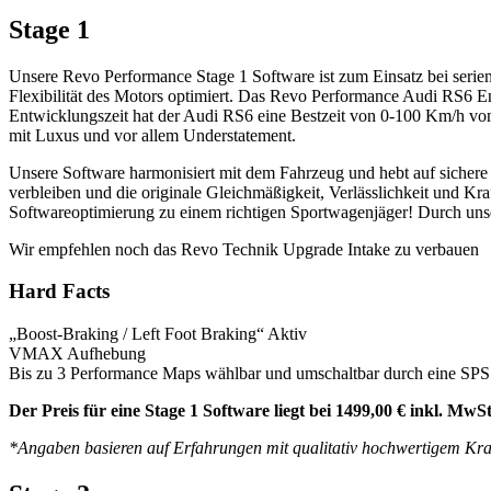
Stage 1
Unsere Revo Performance Stage 1 Software ist zum Einsatz bei seri
Flexibilität des Motors optimiert. Das Revo Performance Audi RS6 E
Entwicklungszeit hat der Audi RS6 eine Bestzeit von 0-100 Km/h von 
mit Luxus und vor allem Understatement.
Unsere Software harmonisiert mit dem Fahrzeug und hebt auf sichere 
verbleiben und die originale Gleichmäßigkeit, Verlässlichkeit und Kr
Softwareoptimierung zu einem richtigen Sportwagenjäger! Durch un
Wir empfehlen noch das Revo Technik Upgrade Intake zu verbauen
Hard Facts
„Boost-Braking / Left Foot Braking“ Aktiv
VMAX Aufhebung
Bis zu 3 Performance Maps wählbar und umschaltbar durch eine SPS
Der Preis für eine Stage 1 Software liegt bei 1499,00 € inkl. Mw
*Angaben basieren auf Erfahrungen mit qualitativ hochwertigem Kraf